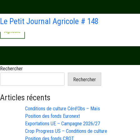
Le Petit Journal Agricole # 148
Rechercher
Rechercher
Articles récents
Conditions de culture Céré’Obs – Maïs
Position des fonds Euronext
Exportations UE – Campagne 2026/27
Crop Progress US – Conditions de culture
Position des fonds CBOT