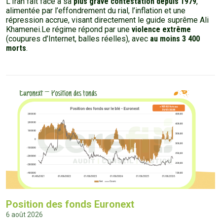
L’Iran fait face à sa
plus grave contestation depuis 1979
,
alimentée par l’effondrement du rial, l’inflation et une
répression accrue, visant directement le guide suprême Ali
Khamenei.Le régime répond par une
violence extrême
(coupures d’Internet, balles réelles), avec
au moins 3 400
morts
.
Position des fonds Euronext
6 août 2026