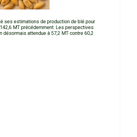
vé ses estimations de production de blé pour
re 142,6 MT précédemment. Les perspectives
on désormais attendue à 57,2 MT contre 60,2