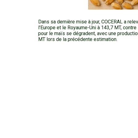
Dans sa dernière mise à jour, COCERAL a rele
l’Europe et le Royaume-Uni à 143,7 MT, cont
pour le maïs se dégradent, avec une producti
MT lors de la précédente estimation.