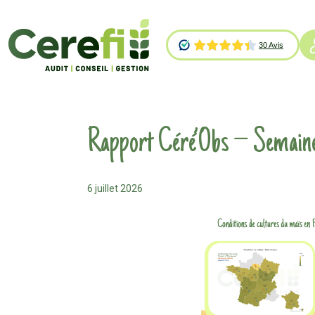
Rapport Céré’Obs – Semaine
6 juillet 2026