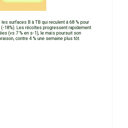
 les surfaces B à TB qui reculent à 68 % pour
ïs (-18%). Les récoltes progressent rapidement
tées (vs 7 % en s-1), le maïs poursuit son
aison, contre 4 % une semaine plus tôt.