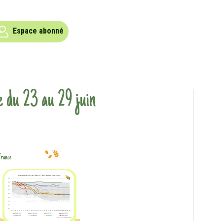
Espace abonné
 du 23 au 29 juin