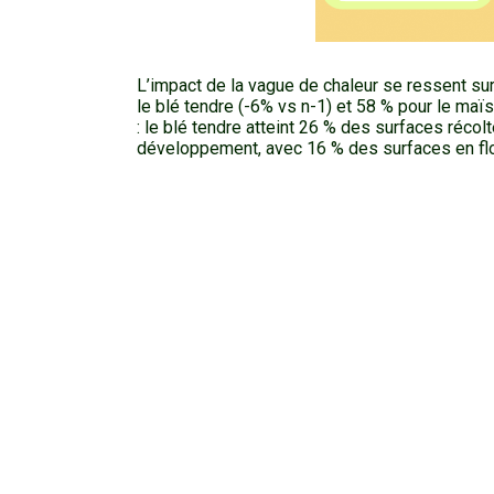
L’impact de la vague de chaleur se ressent sur
le blé tendre (-6% vs n-1) et 58 % pour le ma
: le blé tendre atteint 26 % des surfaces récol
développement, avec 16 % des surfaces en flor