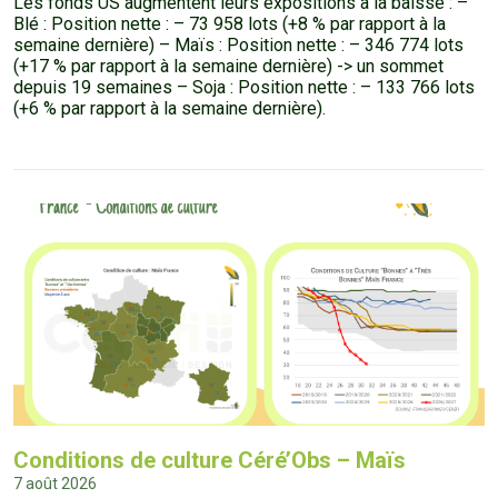
Les fonds US augmentent leurs expositions à la baisse : –
Blé : Position nette : – 73 958 lots (+8 % par rapport à la
semaine dernière) – Maïs : Position nette : – 346 774 lots
(+17 % par rapport à la semaine dernière) -> un sommet
depuis 19 semaines – Soja : Position nette : – 133 766 lots
(+6 % par rapport à la semaine dernière).
Conditions de culture Céré’Obs – Maïs
7 août 2026