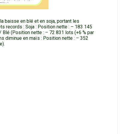
 baisse en blé et en soja, portant les
 records : Soja : Position nette : – 183 145
/ Blé (Position nette : – 72 831 lots (+6 % par
ns diminue en maïs : Position nette : – 352
e).