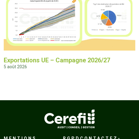
Exportations UE – Campagne 2026/27
5 août 2026
MENTIONS
RGPD
CONTACTEZ-