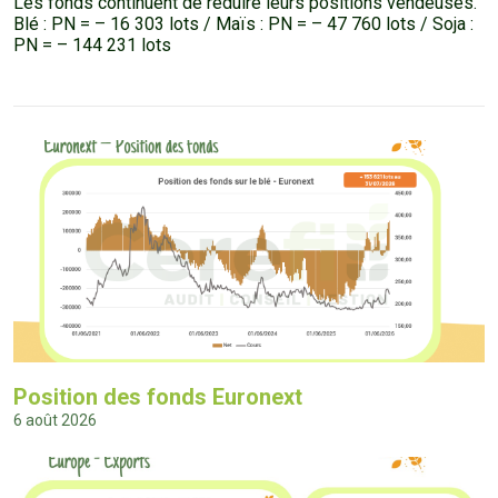
Les fonds continuent de réduire leurs positions vendeuses.
Blé : PN = – 16 303 lots / Maïs : PN = – 47 760 lots / Soja :
PN = – 144 231 lots
Position des fonds Euronext
6 août 2026