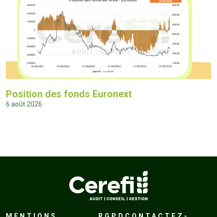
Position des fonds Euronext
6 août 2026
MENTIONS
RGPD
CONTACTEZ-