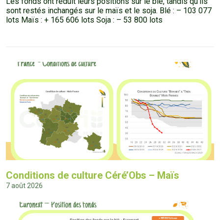
Les fonds ont réduit leurs positions sur le blé, tandis qu’ils
sont restés inchangés sur le maïs et le soja. Blé : – 103 077
lots Maïs : + 165 606 lots Soja : – 53 800 lots
Conditions de culture Céré’Obs – Maïs
7 août 2026