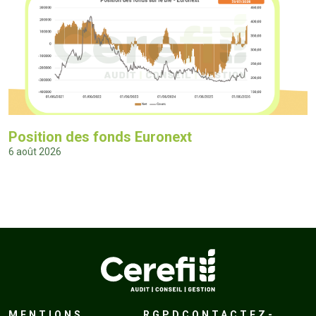
Position des fonds Euronext
6 août 2026
MENTIONS
RGPD
CONTACTEZ-