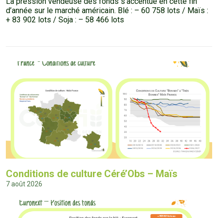
La pression vendeuse des fonds s’accentue en cette fin
d’année sur le marché américain. Blé : – 60 758 lots / Maïs :
+ 83 902 lots / Soja : – 58 466 lots
Conditions de culture Céré’Obs – Maïs
7 août 2026