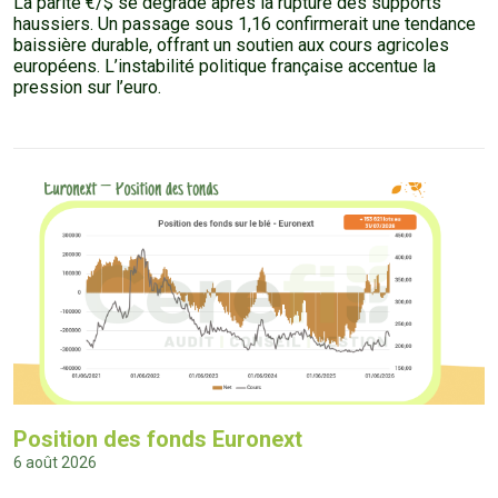
La parité €/$ se dégrade après la rupture des supports
haussiers. Un passage sous 1,16 confirmerait une tendance
baissière durable, offrant un soutien aux cours agricoles
européens. L’instabilité politique française accentue la
pression sur l’euro.
Position des fonds Euronext
6 août 2026