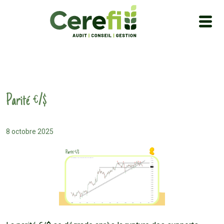
Parité €/$
8 octobre 2025