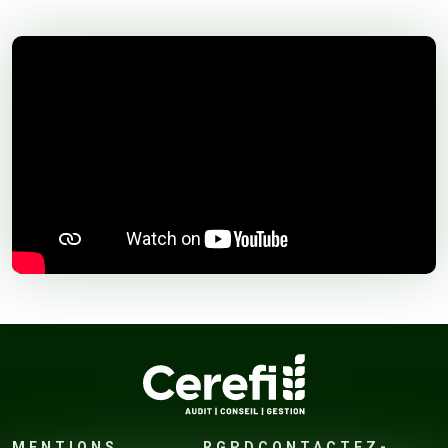
MENTIONS
RGPD
CONTACTEZ-