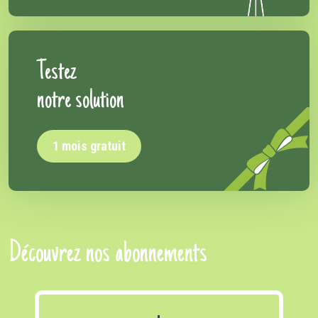
Testez
notre solution
1 mois gratuit
Découvrez nos abonnements