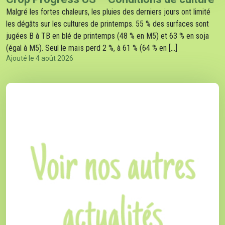
Malgré les fortes chaleurs, les pluies des derniers jours ont limité
les dégâts sur les cultures de printemps. 55 % des surfaces sont
jugées B à TB en blé de printemps (48 % en M5) et 63 % en soja
(égal à M5). Seul le maïs perd 2 %, à 61 % (64 % en […]
Ajouté le 4 août 2026