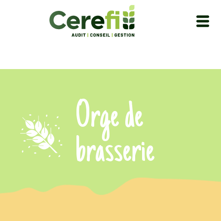
Orge de
brasserie