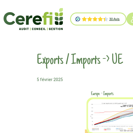
Exports / Imports -> UE
5 février 2025