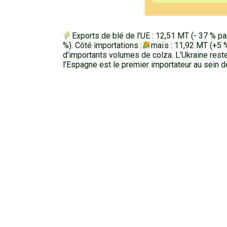
Exports de blé de l’UE : 12,51 MT (- 37 % par
%). Côté importations :
maïs : 11,92 MT (+5 %
d’importants volumes de colza. L’Ukraine reste
l’Espagne est le premier importateur au sein de