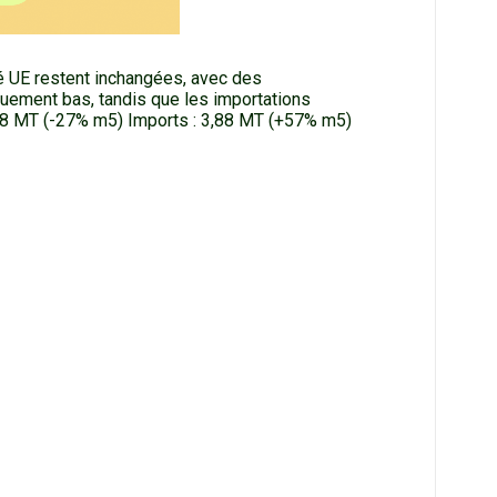
 UE restent inchangées, avec des
quement bas, tandis que les importations
,48 MT (-27% m5) Imports : 3,88 MT (+57% m5)