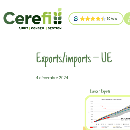
Exports/imports – UE
4 décembre 2024