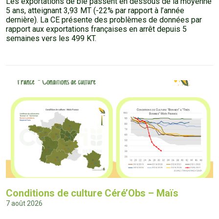
Les exportations de blé passent en dessous de la moyenne
5 ans, atteignant 3,93 MT (-22% par rapport à l’année
dernière). La CE présente des problèmes de données par
rapport aux exportations françaises en arrêt depuis 5
semaines vers les 499 KT.
Conditions de culture Céré’Obs – Maïs
7 août 2026