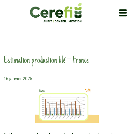
Estimation production blé – France
16 janvier 2025