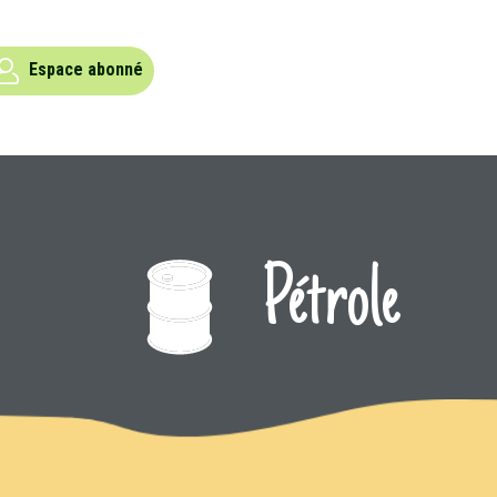
Espace abonné
Pétrole