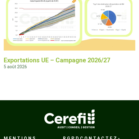
Exportations UE – Campagne 2026/27
5 août 2026
MENTIONS
RGPD
CONTACTEZ-