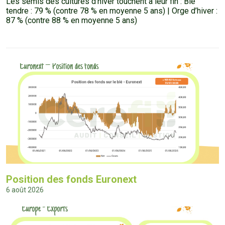
Les semis des cultures d’hiver touchent à leur fin : Blé
tendre : 79 % (contre 78 % en moyenne 5 ans) | Orge d’hiver :
87 % (contre 88 % en moyenne 5 ans)
Position des fonds Euronext
6 août 2026