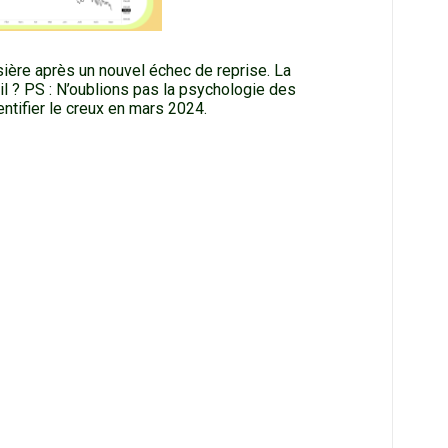
sière après un nouvel échec de reprise. La
-il ? PS : N’oublions pas la psychologie des
entifier le creux en mars 2024.