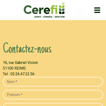
-
Contactez
nous
16, rue Gabriel Voisin
51100 REIMS
Tel : 03.26.47.22.56