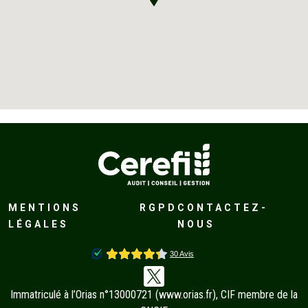
MENTIONS
RGPD
CONTACTEZ-
LÉGALES
NOUS
Immatriculé à l’Orias n°13000721 (
www.orias.fr
), CIF membre de la