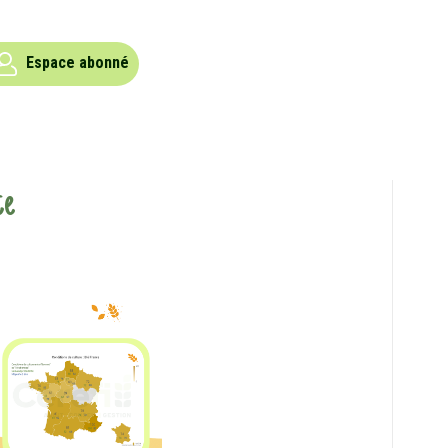
Espace abonné
ce