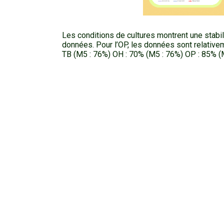
Les conditions de cultures montrent une stabi
données. Pour l’OP, les données sont relative
TB (M5 : 76%) OH : 70% (M5 : 76%) OP : 85% (