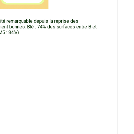
lité remarquable depuis la reprise des
ment bonnes. Blé : 74% des surfaces entre B et
M5 : 84%)