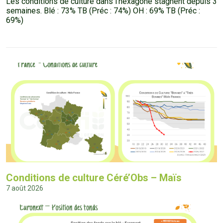
Les conditions de culture dans l’hexagone stagnent depuis 3
semaines. Blé : 73% TB (Préc : 74%) OH : 69% TB (Préc :
69%)
Conditions de culture Céré’Obs – Maïs
7 août 2026