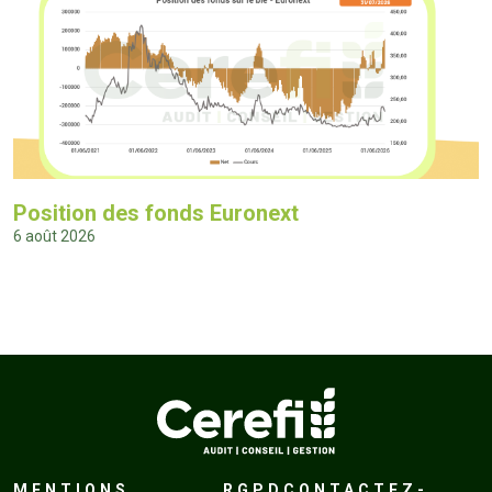
Position des fonds Euronext
6 août 2026
MENTIONS
RGPD
CONTACTEZ-