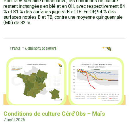
Pour la 6ᵉ semaine consécutive, les conditions de culture
restent inchangées en blé et en OH, avec respectivement 84
% et 81 % des surfaces jugées B et TB. En OP, 94 % des
surfaces notées B et TB, contre une moyenne quinquennale
(M5) de 82 %.
Conditions de culture Céré’Obs – Maïs
7 août 2026