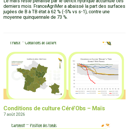
Le maïs reste pénalisé par le déficit hydrique accumulé ces
derniers mois. FranceAgriMer a abaissé la part des surfaces
jugées de B à TB état à 62 % (-5% vs s-1), contre une
moyenne quinquennale de 73 %.
Conditions de culture Céré’Obs – Maïs
7 août 2026