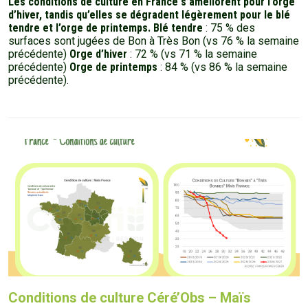
Les conditions de culture en France s’améliorent pour l’orge
d’hiver, tandis qu’elles se dégradent légèrement pour le blé
tendre et l’orge de printemps.
Blé tendre
: 75 % des
surfaces sont jugées de Bon à Très Bon (vs 76 % la semaine
précédente)
Orge d’hiver
: 72 % (vs 71 % la semaine
précédente)
Orge de printemps
: 84 % (vs 86 % la semaine
précédente).
Conditions de culture Céré’Obs – Maïs