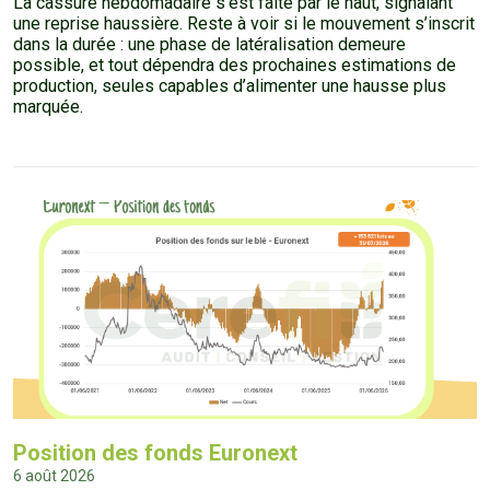
La cassure hebdomadaire s’est faite par le haut, signalant
une reprise haussière. Reste à voir si le mouvement s’inscrit
dans la durée : une phase de latéralisation demeure
possible, et tout dépendra des prochaines estimations de
production, seules capables d’alimenter une hausse plus
marquée.
Position des fonds Euronext
6 août 2026