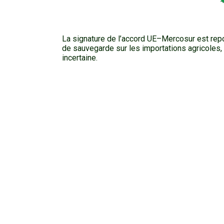
La signature de l’accord UE–Mercosur est repo
de sauvegarde sur les importations agricoles, m
incertaine.