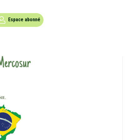
Espace abonné
Mercosur