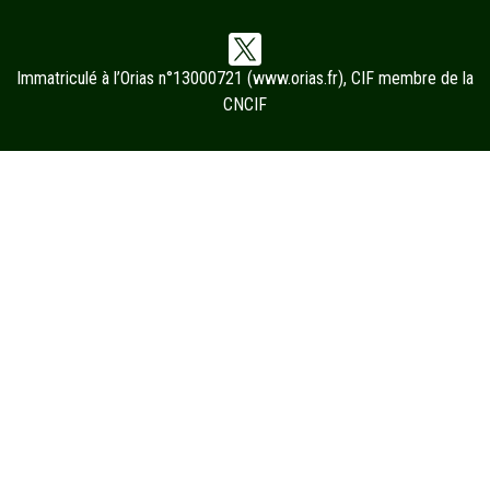
Immatriculé à l’Orias n°13000721 (
www.orias.fr
), CIF membre de la
CNCIF