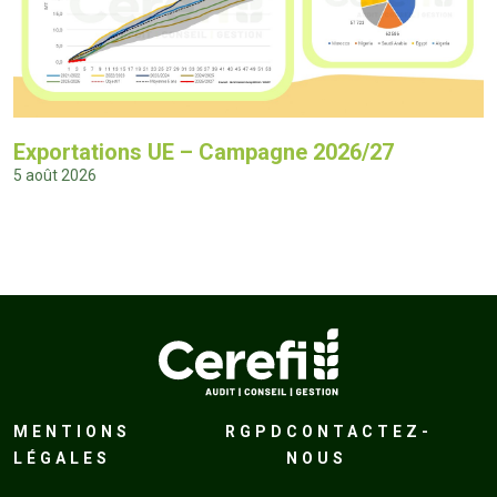
Exportations UE – Campagne 2026/27
5 août 2026
MENTIONS
RGPD
CONTACTEZ-
LÉGALES
NOUS